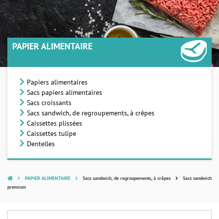
PAPIER ALIMENTAIRE
Papiers alimentaires
Sacs papiers alimentaires
Sacs croissants
Sacs sandwich, de regroupements, à crêpes
Caissettes plissées
Caissettes tulipe
Dentelles
PAPIER ALIMENTAIRE
Sacs sandwich, de regroupements, à crêpes
Sacs sandwich
premium