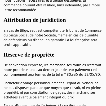
nous jugeons nécessaires et à défaut desquelles la
commande pourrait être résiliée, sans indemnité, par simple
lettre recommandée.
Attribution de juridiction
En cas de litige, seul est compétent le Tribunal de Commerce
du Siège Social de notre Société, même en cas de pluralité
de défendeurs ou d’appel en garantie. La loi française sera
seule applicable.
Réserve de propriété
De convention expresse, les marchandises fournies resteront
notre propriété jusqu’au dernier jour de leur paiement ceci
conformément aux termes de la loi n ° 80.335 du 12/05/80.
L’acheteur d’oblige personnellement à l’égard du vendeur à
ne pas disposer, par quelque moyen que ce soit, ni en pleine
propriété, ni par constitution de gages, des marchandises
achetées avant le paiement intégral du prix.
En cas d’opposition de l’acheteur à la restitution des