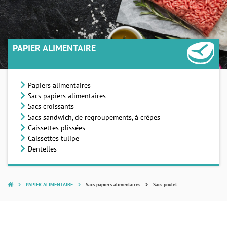
PAPIER ALIMENTAIRE
Papiers alimentaires
Sacs papiers alimentaires
Sacs croissants
Sacs sandwich, de regroupements, à crêpes
Caissettes plissées
Caissettes tulipe
Dentelles
PAPIER ALIMENTAIRE
Sacs papiers alimentaires
Sacs poulet