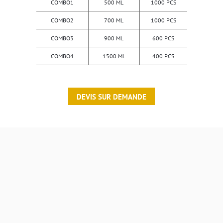
COMBO1
500 ML
1000 PCS
COMBO2
700 ML
1000 PCS
COMBO3
900 ML
600 PCS
COMBO4
1500 ML
400 PCS
DEVIS SUR DEMANDE